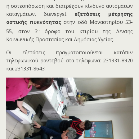
ή οστεοπόρωση και διατρέχουν κίνδυνο αυτόματων
καταγμάτων, διενεργεί
εξετάσεις μέτρησης
οστικής πυκνότητας
στην οδό Μοναστηρίου 53-
ο
55, στον 3
όροφο του κτιρίου της Δ/νσης
Κοινωνικής Προστασίας και Δημόσιας Υγείας.
Οι εξετάσεις πραγματοποιούνται κατόπιν
τηλεφωνικού ραντεβού στα τηλέφωνα: 231331-8920
και 231331-8643.