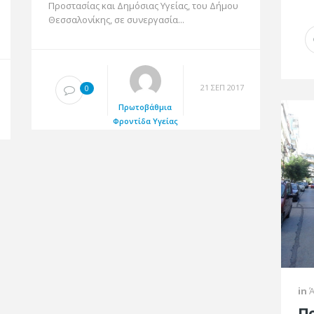
Προστασίας και Δημόσιας Υγείας, του Δήμου
Θεσσαλονίκης, σε συνεργασία...
21 ΣΕΠ 2017
0
Πρωτοβάθμια
Φροντίδα Υγείας
in
Ά
Πρ