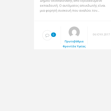
Δήμου Θεσσαλονίκης από εξειδικευμένο
εκπαιδευτή. Ο αυτόματος απινιδωτής είναι
μια φορητή συσκευή που αναλύει τον...
06 ΙΟΎΛ 2017
0
Πρωτοβάθμια
Φροντίδα Υγείας