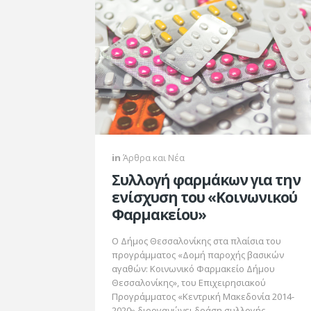
in
Άρθρα και Νέα
Συλλογή φαρμάκων για την
ενίσχυση του «Κοινωνικού
Φαρμακείου»
O Δήμος Θεσσαλονίκης στα πλαίσια του
προγράμματος «Δομή παροχής βασικών
αγαθών: Κοινωνικό Φαρμακείο Δήμου
Θεσσαλονίκης», του Επιχειρησιακού
Προγράμματος «Κεντρική Μακεδονία 2014-
2020» διοργανώνει δράση συλλογής