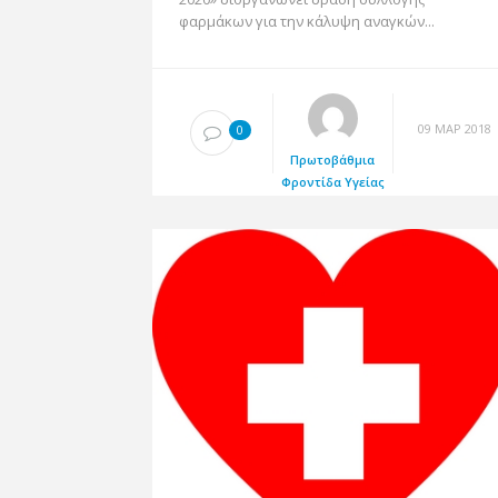
φαρμάκων για την κάλυψη αναγκών...
09 ΜΑΡ 2018
0
Πρωτοβάθμια
Φροντίδα Υγείας