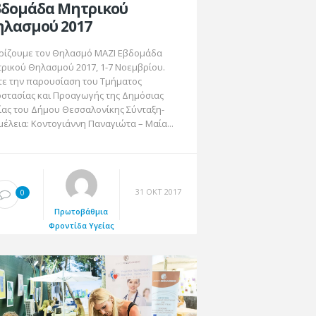
βδομάδα Μητρικού
ηλασμού 2017
ρίζουμε τον Θηλασμό ΜΑΖΙ Εβδομάδα
ρικού Θηλασμού 2017, 1-7 Νοεμβρίου.
τε την παρουσίαση του Τμήματος
στασίας και Προαγωγής της Δημόσιας
ίας του Δήμου Θεσσαλονίκης Σύνταξη-
μέλεια: Κοντογιάννη Παναγιώτα – Μαία...
31 ΟΚΤ 2017
0
Πρωτοβάθμια
Φροντίδα Υγείας