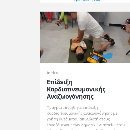
in
Νέα
Επίδειξη
Καρδιοπνευμονικής
Αναζωογόνησης
Πραγματοποιήθηκε επίδειξη
Καρδιοπνευμονικής αναζωογόνησης με
χρήση αυτόματου απινιδωτή στους
εργαζόμενους των Δημοτικών ιατρείων του