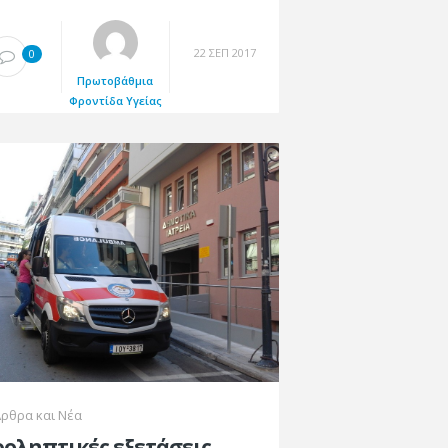
22 ΣΕΠ 2017
0
Πρωτοβάθμια
Φροντίδα Υγείας
ρθρα και Νέα
οληπτικές εξετάσεις