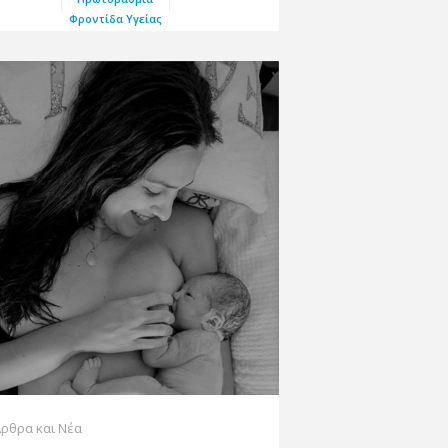
Φροντίδα Υγείας
ρθρα και Νέα