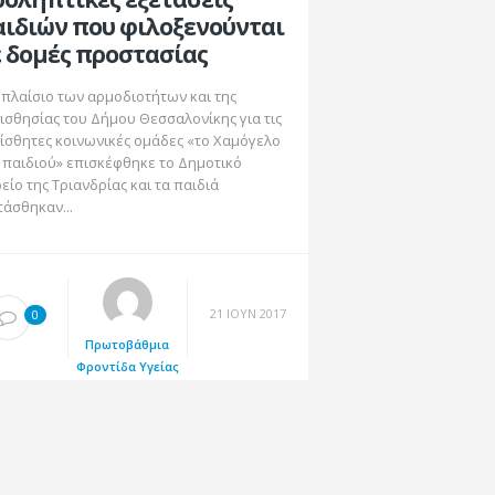
ιδιών που φιλοξενούνται
 δομές προστασίας
 πλαίσιο των αρμοδιοτήτων και της
ισθησίας του Δήμου Θεσσαλονίκης για τις
ίσθητες κοινωνικές ομάδες «το Χαμόγελο
 παιδιού» επισκέφθηκε το Δημοτικό
ρείο της Τριανδρίας και τα παιδιά
τάσθηκαν...
21 ΙΟΎΝ 2017
0
Πρωτοβάθμια
Φροντίδα Υγείας