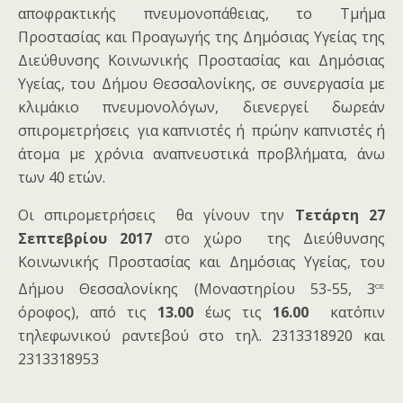
αποφρακτικής πνευμονοπάθειας, το Τμήμα
Προστασίας και Προαγωγής της Δημόσιας Υγείας της
Διεύθυνσης Κοινωνικής Προστασίας και Δημόσιας
Υγείας, του Δήμου Θεσσαλονίκης, σε συνεργασία με
κλιμάκιο πνευμονολόγων, διενεργεί δωρεάν
σπιρομετρήσεις για καπνιστές ή πρώην καπνιστές ή
άτομα με χρόνια αναπνευστικά προβλήματα, άνω
των 40 ετών.
Οι σπιρομετρήσεις θα γίνουν την
Τετάρτη 27
Σεπτεβρίου 2017
στο χώρο της Διεύθυνσης
Κοινωνικής Προστασίας και Δημόσιας Υγείας, του
ος
Δήμου Θεσσαλονίκης (Μοναστηρίου 53-55, 3
όροφος), από τις
13.00
έως τις
16.00
κατόπιν
τηλεφωνικού ραντεβού στο τηλ. 2313318920 και
2313318953