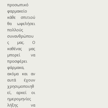
προσωπικό
φαρμακείο
κάθε σπιτιού
θα ωφελήσει
πολλούς
συνανθρώπου
ς μας. Ο
καθένας μας
μπορεί να
προσφέρει
φάρμακα,
ακόμα και αν
αυτά έχουν
χρησιμοποιηθ
εί, αρκεί οι
ημερομηνίες
λήξης να