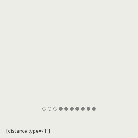
[distance type=»1″]