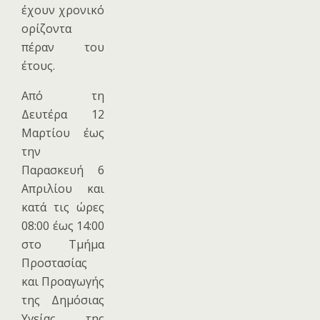
έχουν χρονικό
ορίζοντα
πέραν του
έτους.
Από τη
Δευτέρα 12
Μαρτίου έως
την
Παρασκευή 6
Απριλίου και
κατά τις ώρες
08:00 έως 14:00
στο Τμήμα
Προστασίας
και Προαγωγής
της Δημόσιας
Υγείας της