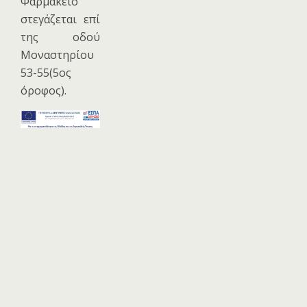
Φαρμακείο
στεγάζεται επί
της οδού
Μοναστηρίου
53-55(5ος
όροφος).