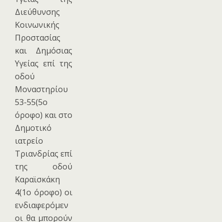
Διεύθυνσης
Κοινωνικής
Προστασίας
και Δημόσιας
Υγείας επί της
οδού
Μοναστηρίου
53-55(5ο
όροφο) και στο
Δημοτικό
ιατρείο
Τριανδρίας επί
της οδού
Καραϊσκάκη
4(1ο όροφο) οι
ενδιαφερόμεν
οι θα μπορούν