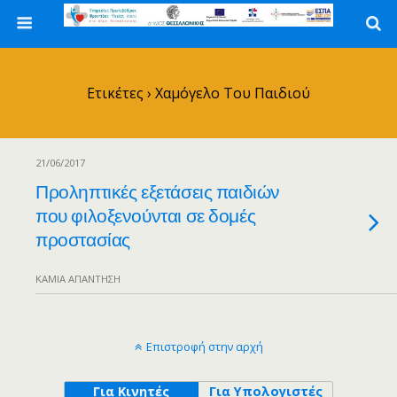
Ετικέτες › Χαμόγελο Του Παιδιού
21/06/2017
Προληπτικές εξετάσεις παιδιών
που φιλοξενούνται σε δομές
προστασίας
ΚΑΜΊΑ ΑΠΆΝΤΗΣΗ
Επιστροφή στην αρχή
Για Κινητές
Για Υπολογιστές