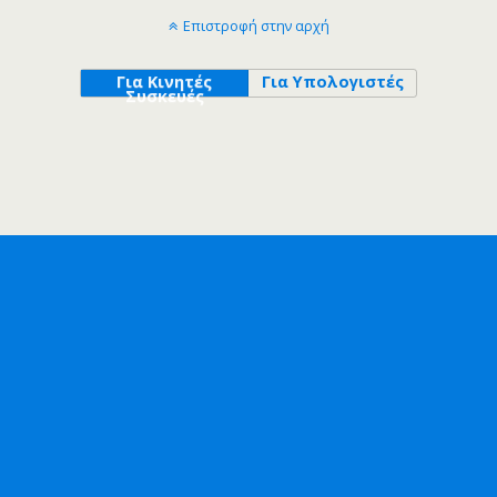
Επιστροφή στην αρχή
Για Κινητές
Για Υπολογιστές
Συσκευές