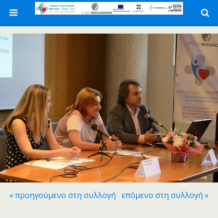
« προηγούμενο στη συλλογή
επόμενο στη συλλογή »