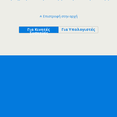
Επιστροφή στην αρχή
Για Κινητές
Για Υπολογιστές
Συσκευές