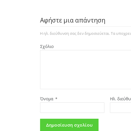
Αφήστε μια απάντηση
Η ηλ. διεύθυνση σας δεν δημοσιεύεται.
Τα υποχρεω
Σχόλιο
Όνομα
Ηλ. διεύθ
*