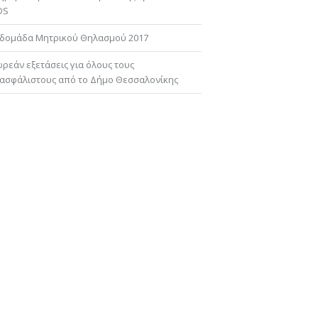
DS
δομάδα Μητρικού Θηλασμού 2017
ρεάν εξετάσεις για όλους τους
ασφάλιστους από το Δήμο Θεσσαλονίκης