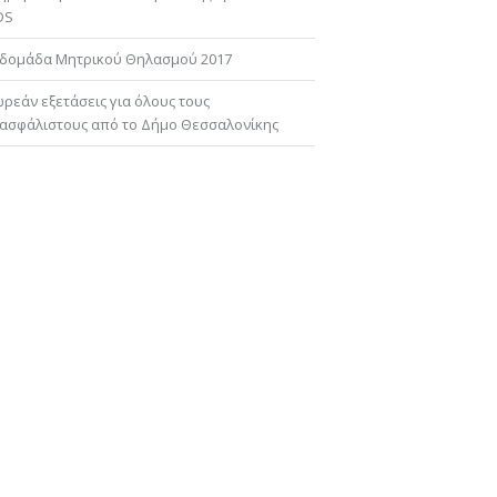
DS
δομάδα Μητρικού Θηλασμού 2017
ρεάν εξετάσεις για όλους τους
ασφάλιστους από το Δήμο Θεσσαλονίκης