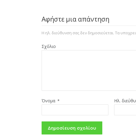
Αφήστε μια απάντηση
Η ηλ. διεύθυνση σας δεν δημοσιεύεται.
Τα υποχρεω
Σχόλιο
Όνομα
Ηλ. διεύθ
*