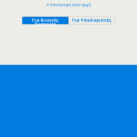
Επιστροφή στην αρχή
Για Κινητές
Για Υπολογιστές
Συσκευές