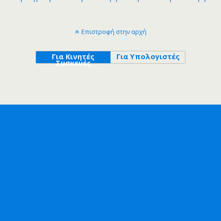
Επιστροφή στην αρχή
Για Κινητές
Για Υπολογιστές
Συσκευές