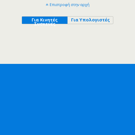
Επιστροφή στην αρχή
Για Κινητές
Για Υπολογιστές
Συσκευές