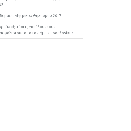
DS
δομάδα Μητρικού Θηλασμού 2017
ρεάν εξετάσεις για όλους τους
ασφάλιστους από το Δήμο Θεσσαλονίκης