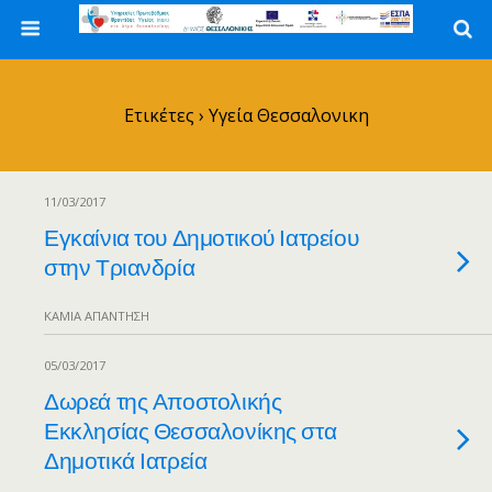
Ετικέτες › Υγεία Θεσσαλονικη
11/03/2017
Εγκαίνια του Δημοτικού Ιατρείου
στην Τριανδρία
ΚΑΜΊΑ ΑΠΆΝΤΗΣΗ
05/03/2017
Δωρεά της Αποστολικής
Εκκλησίας Θεσσαλονίκης στα
Δημοτικά Ιατρεία