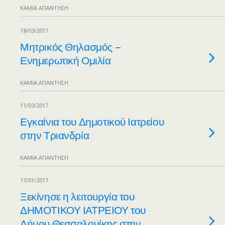
ΚΑΜΊΑ ΑΠΆΝΤΗΣΗ
18/03/2017
Μητρικός Θηλασμός –
Ενημερωτική Ομιλία
ΚΑΜΊΑ ΑΠΆΝΤΗΣΗ
11/03/2017
Εγκαίνια του Δημοτικού Ιατρείου
στην Τριανδρία
ΚΑΜΊΑ ΑΠΆΝΤΗΣΗ
17/01/2017
Ξεκίνησε η λειτουργία του
ΔΗΜΟΤΙΚΟΥ ΙΑΤΡΕΙΟΥ του
Δήμου Θεσσαλονίκης στην