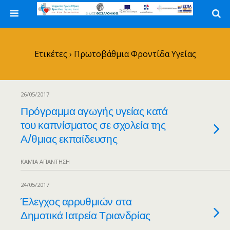
Ετικέτες › Πρωτοβάθμια Φροντίδα Υγείας
26/05/2017
Πρόγραμμα αγωγής υγείας κατά
του καπνίσματος σε σχολεία της
Α/θμιας εκπαίδευσης
ΚΑΜΊΑ ΑΠΆΝΤΗΣΗ
24/05/2017
Έλεγχος αρρυθμιών στα
Δημοτικά Ιατρεία Τριανδρίας