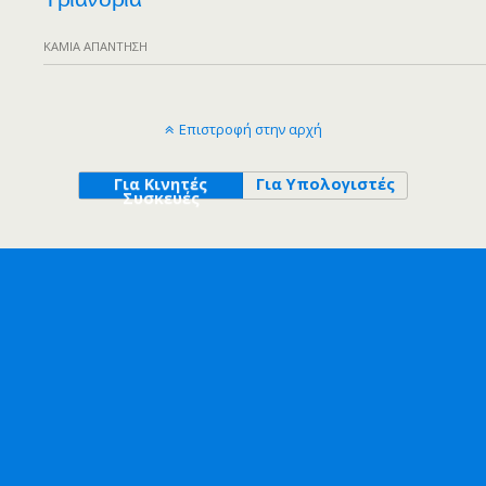
ΚΑΜΊΑ ΑΠΆΝΤΗΣΗ
Επιστροφή στην αρχή
Για Κινητές
Για Υπολογιστές
Συσκευές