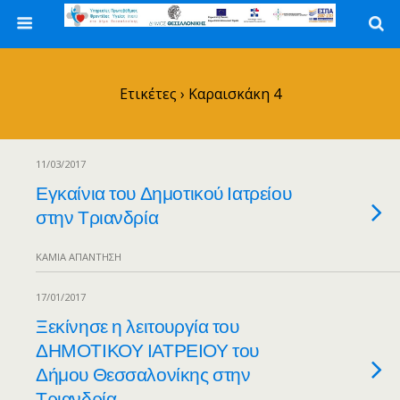
Ετικέτες › Καραισκάκη 4
11/03/2017
Εγκαίνια του Δημοτικού Ιατρείου
στην Τριανδρία
ΚΑΜΊΑ ΑΠΆΝΤΗΣΗ
17/01/2017
Ξεκίνησε η λειτουργία του
ΔΗΜΟΤΙΚΟΥ ΙΑΤΡΕΙΟΥ του
Δήμου Θεσσαλονίκης στην
Τριανδρία