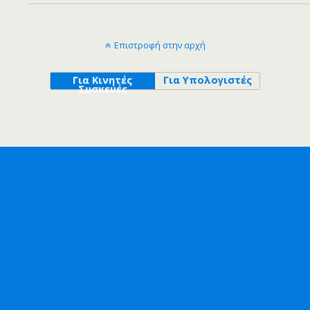
Επιστροφή στην αρχή
Για Κινητές
Για Υπολογιστές
Συσκευές