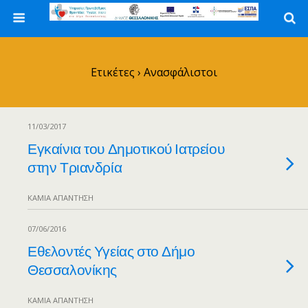
Ετικέτες › Ανασφάλιστοι
11/03/2017
Εγκαίνια του Δημοτικού Ιατρείου
στην Τριανδρία
ΚΑΜΊΑ ΑΠΆΝΤΗΣΗ
07/06/2016
Εθελοντές Υγείας στο Δήμο
Θεσσαλονίκης
ΚΑΜΊΑ ΑΠΆΝΤΗΣΗ