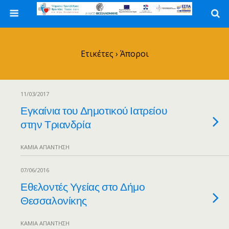
Ετικέτες › Άποροι
11/03/2017
Εγκαίνια του Δημοτικού Ιατρείου
στην Τριανδρία
ΚΑΜΊΑ ΑΠΆΝΤΗΣΗ
07/06/2016
Εθελοντές Υγείας στο Δήμο
Θεσσαλονίκης
ΚΑΜΊΑ ΑΠΆΝΤΗΣΗ