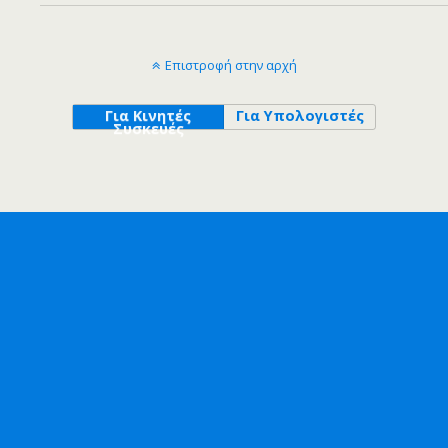
Επιστροφή στην αρχή
Για Κινητές
Για Υπολογιστές
Συσκευές