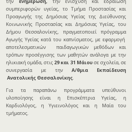
την
ενημέρωση,
την
ενίσχυση και εδραίωση
συμπεριφορών υγείας, το Τμήμα Προστασίας και
Προαγωγής της Δημόσιας Υγείας της Διεύθυνσης
Κοινωνικής Προστασίας και Δημόσιας Υγείας, του
Δήμου Θεσσαλονίκης, πραγματοποιεί πρόγραμμα
Αγωγής Υγείας κατά του καπνίσματος, με εφαρμογή
αποτελεσματικών παιδαγωγικών μεθόδων και
τρόπων προσέγγισης των μαθητών ανάλογα με την
ηλικιακή ομάδα, στις
29 και 31 Μάιου
σε σχολεία, σε
συνεργασία με την
Α/θμια Εκπαίδευση
Ανατολικής Θεσσαλονίκης
.
Για τα παραπάνω προγράμματα υπεύθυνοι
υλοποίησης είναι η Επισκέπτρια Υγείας, η
Καρδιολόγος, η Υγιεινολόγος και η Μαία του
τμήματος.