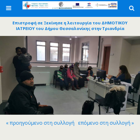
Επιστροφή σε Ξεκίνησε η λειτουργία του ΔΗΜΟΤΙΚΟΥ
ΙΑΤΡΕΙΟΥ του Δήμου Θεσσαλονίκης στην Τριανδρία
« προηγούμενο στη συλλογή
επόμενο στη συλλογή »