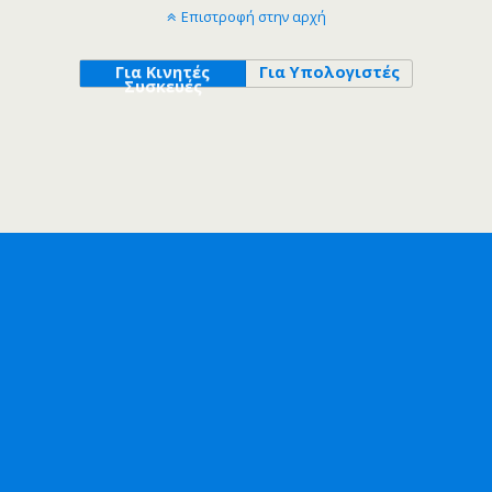
Επιστροφή στην αρχή
Για Κινητές
Για Υπολογιστές
Συσκευές